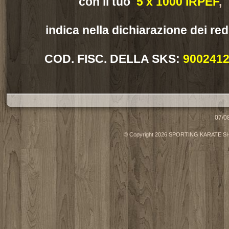
con il tuo
5 x 1000 IRPEF
,
indica nella dichiarazione dei redd
COD. FISC. DELLA SKS:
9002412
07/0
© Copyright 2026 SPORTING KARATE SHOT